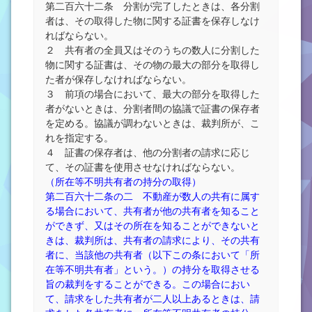
第二百六十二条 分割が完了したときは、各分割
者は、その取得した物に関する証書を保存しなけ
ればならない。
２ 共有者の全員又はそのうちの数人に分割した
物に関する証書は、その物の最大の部分を取得し
た者が保存しなければならない。
３ 前項の場合において、最大の部分を取得した
者がないときは、分割者間の協議で証書の保存者
を定める。協議が調わないときは、裁判所が、こ
れを指定する。
４ 証書の保存者は、他の分割者の請求に応じ
て、その証書を使用させなければならない。
（所在等不明共有者の持分の取得）
第二百六十二条の二 不動産が数人の共有に属す
る場合において、共有者が他の共有者を知ること
ができず、又はその所在を知ることができないと
きは、裁判所は、共有者の請求により、その共有
者に、当該他の共有者（以下この条において「所
在等不明共有者」という。）の持分を取得させる
旨の裁判をすることができる。この場合におい
て、請求をした共有者が二人以上あるときは、請