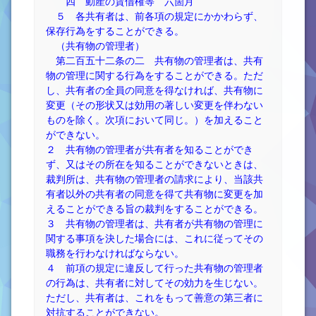
四 動産の賃借権等 六箇月
５ 各共有者は、前各項の規定にかかわらず、
保存行為をすることができる。
（共有物の管理者）
第二百五十二条の二 共有物の管理者は、共有
物の管理に関する行為をすることができる。ただ
し、共有者の全員の同意を得なければ、共有物に
変更（その形状又は効用の著しい変更を伴わない
ものを除く。次項において同じ。）を加えること
ができない。
２ 共有物の管理者が共有者を知ることができ
ず、又はその所在を知ることができないときは、
裁判所は、共有物の管理者の請求により、当該共
有者以外の共有者の同意を得て共有物に変更を加
えることができる旨の裁判をすることができる。
３ 共有物の管理者は、共有者が共有物の管理に
関する事項を決した場合には、これに従ってその
職務を行わなければならない。
４ 前項の規定に違反して行った共有物の管理者
の行為は、共有者に対してその効力を生じない。
ただし、共有者は、これをもって善意の第三者に
対抗することができない。