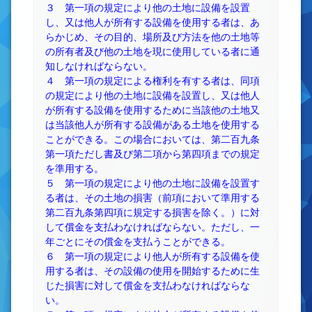
３ 第一項の規定により他の土地に設備を設置
し、又は他人が所有する設備を使用する者は、あ
らかじめ、その目的、場所及び方法を他の土地等
の所有者及び他の土地を現に使用している者に通
知しなければならない。
４ 第一項の規定による権利を有する者は、同項
の規定により他の土地に設備を設置し、又は他人
が所有する設備を使用するために当該他の土地又
は当該他人が所有する設備がある土地を使用する
ことができる。この場合においては、第二百九条
第一項ただし書及び第二項から第四項までの規定
を準用する。
５ 第一項の規定により他の土地に設備を設置す
る者は、その土地の損害（前項において準用する
第二百九条第四項に規定する損害を除く。）に対
して償金を支払わなければならない。ただし、一
年ごとにその償金を支払うことができる。
６ 第一項の規定により他人が所有する設備を使
用する者は、その設備の使用を開始するために生
じた損害に対して償金を支払わなければならな
い。