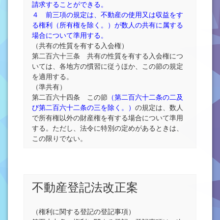
請求することができる。
４ 前三項の規定は、不動産の使用又は収益をす
る権利（所有権を除く。）が数人の共有に属する
場合について準用する。
（共有の性質を有する入会権）
第二百六十三条 共有の性質を有する入会権につ
いては、各地方の慣習に従うほか、この節の規定
を適用する。
（準共有）
第二百六十四条 この節
（第二百六十二条の二及
び第二百六十二条の三を除く。）
の規定は、数人
で所有権以外の財産権を有する場合について準用
する。ただし、法令に特別の定めがあるときは、
この限りでない。
不動産登記法改正案
（権利に関する登記の登記事項）