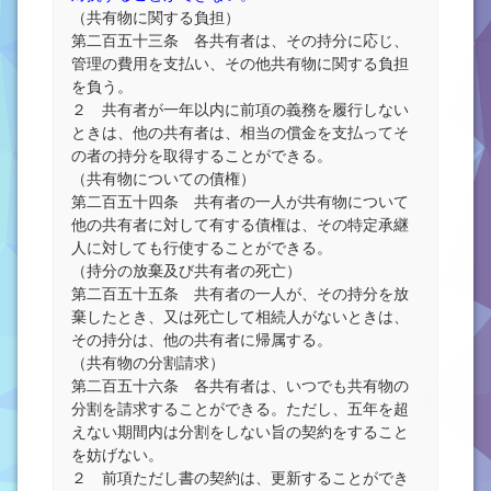
（共有物に関する負担）
第二百五十三条 各共有者は、その持分に応じ、
管理の費用を支払い、その他共有物に関する負担
を負う。
２ 共有者が一年以内に前項の義務を履行しない
ときは、他の共有者は、相当の償金を支払ってそ
の者の持分を取得することができる。
（共有物についての債権）
第二百五十四条 共有者の一人が共有物について
他の共有者に対して有する債権は、その特定承継
人に対しても行使することができる。
（持分の放棄及び共有者の死亡）
第二百五十五条 共有者の一人が、その持分を放
棄したとき、又は死亡して相続人がないときは、
その持分は、他の共有者に帰属する。
（共有物の分割請求）
第二百五十六条 各共有者は、いつでも共有物の
分割を請求することができる。ただし、五年を超
えない期間内は分割をしない旨の契約をすること
を妨げない。
２ 前項ただし書の契約は、更新することができ