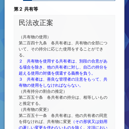
第２ 共有等
民法改正案
（共有物の使用）
第二百四十九条 各共有者は、共有物の全部につ
いて、その持分に応じた使用をすることができ
る。
２ 共有物を使用する共有者は、別段の合意があ
る場合を除き、他の共有者に対し、自己の持分を
超える使用の対価を償還する義務を負う。
３ 共有者は、善良な管理者の注意をもって、共
有物の使用をしなければならない。
（共有持分の割合の推定）
第二百五十条 各共有者の持分は、相等しいもの
と推定する。
（共有物の変更）
第二百五十一条 各共有者は、他の共有者の同意
を得なければ、共有物に変更
（その形状又は効用
の著しい変更を伴わないものを除く。次項におい