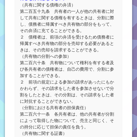
（共有に関する債権の弁済）
第二百五十九条 共有者の一人が他の共有者に対
して共有に関する債権を有するときは、分割に際
し、債務者に帰属すべき共有物の部分をもって、
その弁済に充てることができる。
２ 債権者は、前項の弁済を受けるため債務者に
帰属すべき共有物の部分を売却する必要があると
きは、その売却を請求することができる。
（共有物の分割への参加）
第二百六十条 共有物について権利を有する者及
び各共有者の債権者は、自己の費用で、分割に参
加することができる。
２ 前項の規定による参加の請求があったにもか
かわらず、その請求をした者を参加させないで分
割をしたときは、その分割は、その請求をした者
に対抗することができない。
（分割における共有者の担保責任）
第二百六十一条 各共有者は、他の共有者が分割
によって取得した物について、売主と同じく、そ
の持分に応じて担保の責任を負う。
（共有物に関する証書）