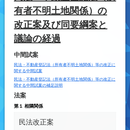
有者不明土地関係）の
改正案及び同要綱案と
議論の経過
中間試案
民法・不動産登記法（所有者不明土地関係）等の改正に
関する中間試案
民法・不動産登記法（所有者不明土地関係）等の改正に
関する中間試案の補足説明
法案
第１ 相隣関係
民法改正案