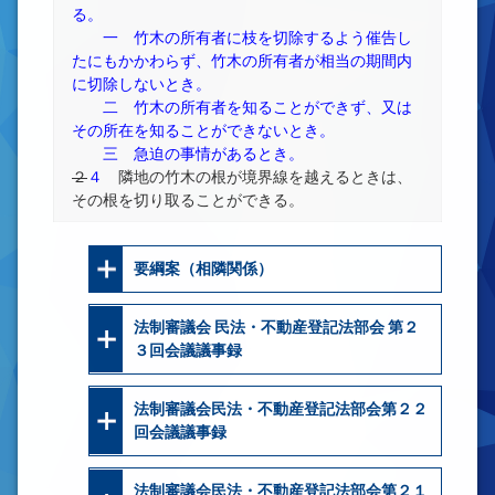
る。
一 竹木の所有者に枝を切除するよう催告し
たにもかかわらず、竹木の所有者が相当の期間内
に切除しないとき。
二 竹木の所有者を知ることができず、又は
その所在を知ることができないとき。
三 急迫の事情があるとき。
２
４
隣地の竹木の根が境界線を越えるときは、
その根を切り取ることができる。
要綱案（相隣関係）
法制審議会 民法・不動産登記法部会 第２
３回会議議事録
法制審議会民法・不動産登記法部会第２２
回会議議事録
法制審議会民法・不動産登記法部会第２１